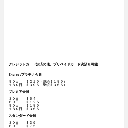
クレジットカード決済の他、プリペイドカード決済も可能
Expressプラチナ会員
９０日 ＄２１５（継続＄１８５）
１８０日 ＄３９５（継続＄３６５）
プレミア会員
３０日 ＄６４
６０日 ＄１２５
９０日 ＄１８５
１８０日 ＄３６５
スタンダード会員
３０日 ＄３９
６０日 ＄７５