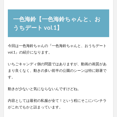
一色海鈴【一色海鈴ちゃんと、お
うちデート vol.1】
今回は一色海鈴ちゃんの『一色海鈴ちゃんと、おうちデート
vol.1』の紹介になります。
いちごキャンディ側の問題ではありますが、動画の画質があ
まり良くなく、動きの多い前半の公園のシーンは特に顕著で
す。
動きが少ないと気にならないんですけどね。
内容としては最初の私服が全て！という程にそこにパンチラ
がこれでもかと詰まっています。