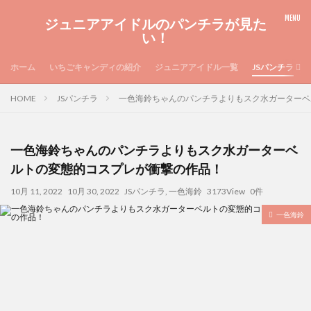
ジュニアアイドルのパンチラが見た
い！
ホーム
いちごキャンディの紹介
ジュニアアイドル一覧
JSパンチラ
HOME
JSパンチラ
一色海鈴ちゃんのパンチラよりもスク水ガーターベ
一色海鈴ちゃんのパンチラよりもスク水ガーターベ
ルトの変態的コスプレが衝撃の作品！
10月 11, 2022
10月 30, 2022
JSパンチラ
,
一色海鈴
3173View
0件
一色海鈴