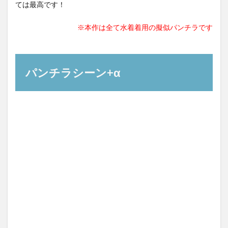
ては最高です！
※本作は全て水着着用の擬似パンチラです
パンチラシーン+α