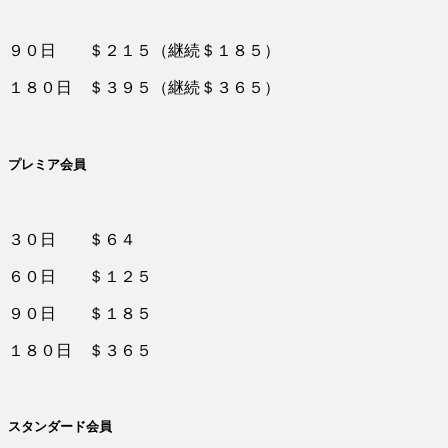
９０日 ＄２１５（継続＄１８５）
１８０日 ＄３９５（継続＄３６５）
プレミア会員
３０日 ＄６４
６０日 ＄１２５
９０日 ＄１８５
１８０日 ＄３６５
スタンダード会員