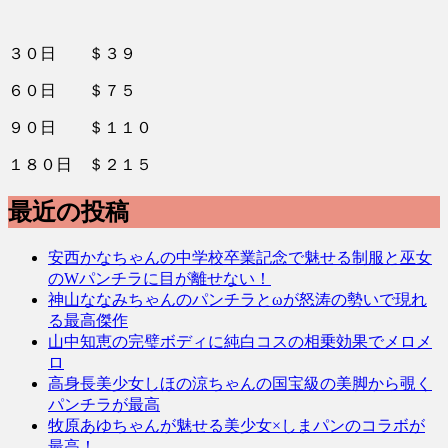
３０日 ＄３９
６０日 ＄７５
９０日 ＄１１０
１８０日 ＄２１５
最近の投稿
安西かなちゃんの中学校卒業記念で魅せる制服と巫女
のWパンチラに目が離せない！
神山ななみちゃんのパンチラとωが怒涛の勢いで現れ
る最高傑作
山中知恵の完璧ボディに純白コスの相乗効果でメロメ
ロ
高身長美少女しほの涼ちゃんの国宝級の美脚から覗く
パンチラが最高
牧原あゆちゃんが魅せる美少女×しまパンのコラボが
最高！