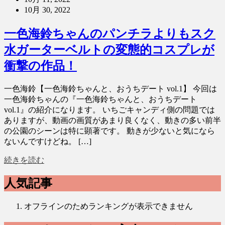
10月 30, 2022
一色海鈴ちゃんのパンチラよりもスク
水ガーターベルトの変態的コスプレが
衝撃の作品！
一色海鈴【一色海鈴ちゃんと、おうちデート vol.1】 今回は
一色海鈴ちゃんの『一色海鈴ちゃんと、おうちデート
vol.1』の紹介になります。 いちごキャンディ側の問題では
ありますが、動画の画質があまり良くなく、動きの多い前半
の公園のシーンは特に顕著です。 動きが少ないと気になら
ないんですけどね。 […]
続きを読む
人気記事
オフラインのためランキングが表示できません